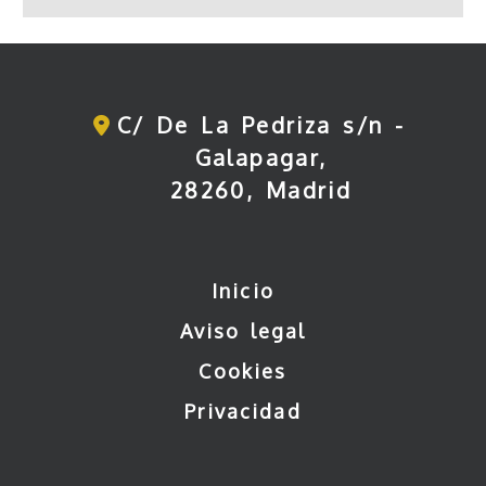
C/ De La Pedriza s/n -
Galapagar,
28260,
Madrid
Inicio
Aviso legal
Cookies
Privacidad