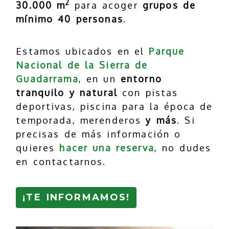
2
30.000 m
para acoger
grupos de
mínimo 40 personas
.
Estamos ubicados en el
Parque
Nacional de la Sierra de
Guadarrama
, en un
entorno
tranquilo y natural
con pistas
deportivas, piscina para la época de
temporada, merenderos
y más
. Si
precisas de más información o
quieres
hacer una reserva
, no dudes
en contactarnos.
¡TE INFORMAMOS!